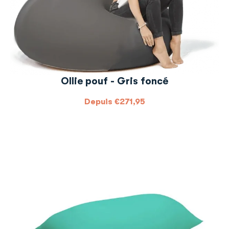
Ollie pouf - Gris foncé
Depuis
€
271,95