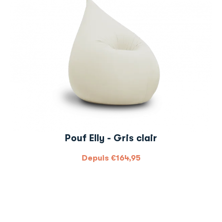
Pouf Elly - Gris clair
Depuis
€
164,95