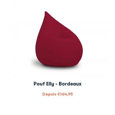
Pouf Elly - Bordeaux
Depuis
€
164,95