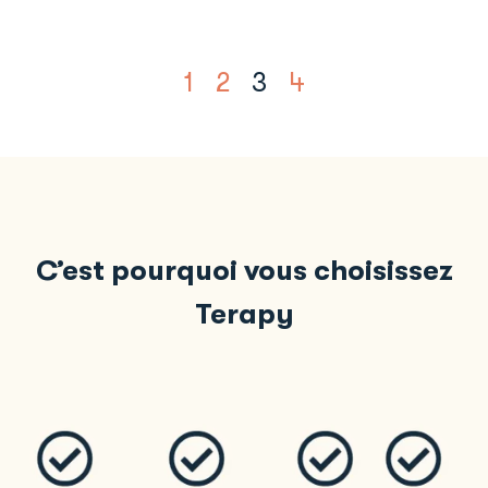
1
2
3
4
C’est pourquoi vous choisissez
Terapy