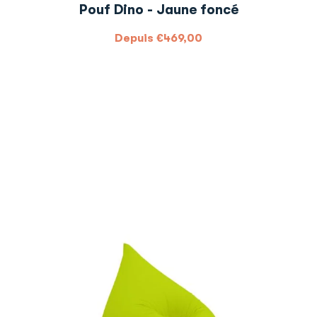
Pouf Dino - Jaune foncé
Depuis
€
469,00