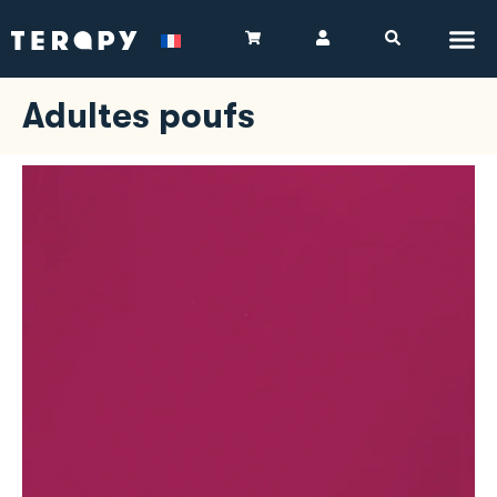
Adultes poufs