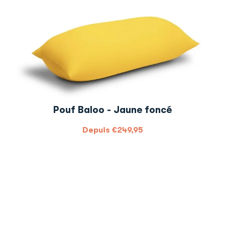
Pouf Baloo - Jaune foncé
Depuis
€
249,95