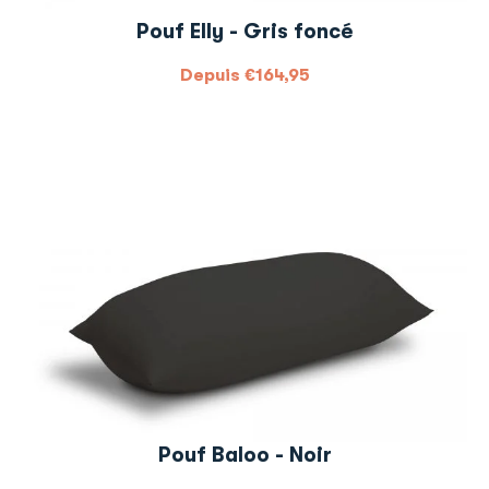
Pouf Elly - Gris foncé
Depuis
€
164,95
Pouf Baloo - Noir