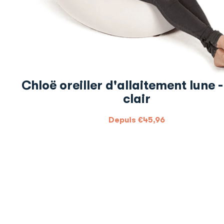
Chloë oreiller d'allaitement lune -
clair
Depuis
€
45,96