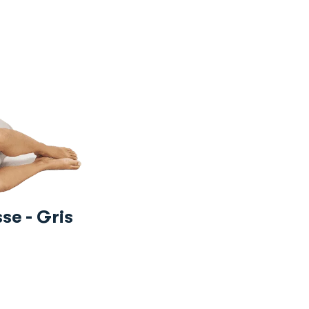
sse - Gris