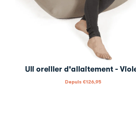
Uli oreiller d'allaitement - Viol
Depuis
€
126,95