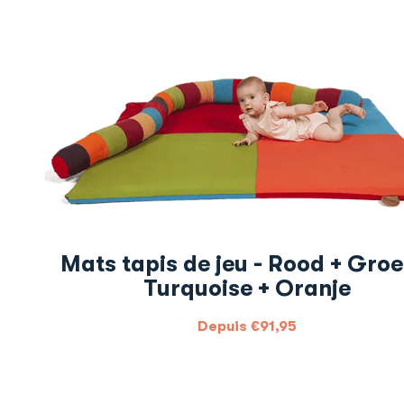
Mats tapis de jeu - Rood + Groe
Turquoise + Oranje
Depuis
€
91,95