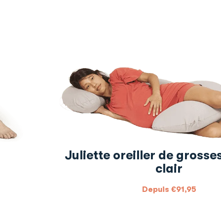
Juliette oreiller de grosse
clair
Depuis
€
91,95