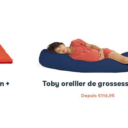
n +
Toby oreiller de grossess
Depuis
€
116,95