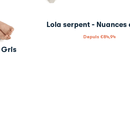
Lola serpent - Nuances 
Depuis
€
84,94
 Gris