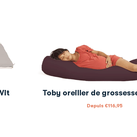
Wit
Toby oreiller de grossesse
Depuis
€
116,95