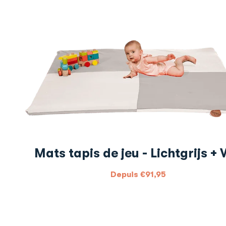
Mats tapis de jeu - Lichtgrijs + 
Depuis
€
91,95