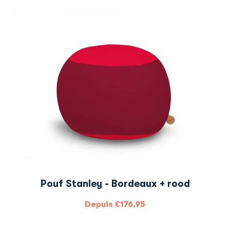
Pouf Stanley - Bordeaux + rood
Depuis
€
176,95