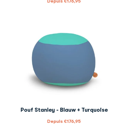
Depuis
€
176,95
Pouf Stanley - Blauw + Turquoise
Depuis
€
176,95