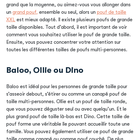
grand que la moyenne, ou aimez-vous vous allonger dans
un
grand pouf,
ensemble ou seul, alors un
pouf de taille
XXL
est mieux adapté. Il existe plusieurs poufs de grande
taille disponibles. Tout d’abord, il est important de voir
comment vous souhaitez utiliser le pouf de grande taille.
Ensuite, vous pouvez concentrer votre attention sur
toutes les différentes tailles de poufs multi-personnes.
Baloo, Ollie ou Dino
Baloo est idéal pour les personnes de grande taille pour
s’asseoir debout, s’étirer ou comme un canapé pouf de
taille multi-personnes. Ollie est un pouf de taille ronde,
que vous pouvez déguster seul ou avec quelqu’un. Et le
plus grand pouf de taille là-bas est Dino. Cette taille de
pouf forme une véritable île pouvant accueillir toute une
famille. Vous pouvez également utiliser ce pouf de grande
taille comme canapé ou comme pouf couché. De plus,