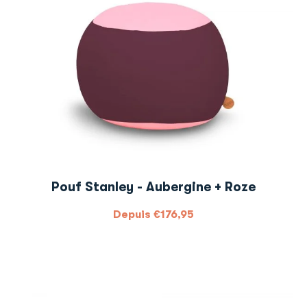
Pouf Stanley - Aubergine + Roze
Depuis
€
176,95