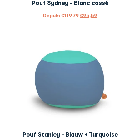
Pouf Sydney - Blanc cassé
Depuis
€
119,79
€
95,59
Pouf Stanley - Blauw + Turquoise