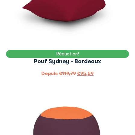
Réduction!
Pouf Sydney - Bordeaux
Depuis
€
119,79
€
95,59