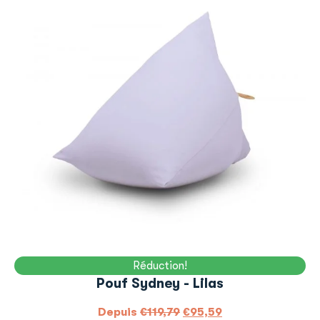
Réduction!
Pouf Sydney - Lilas
Depuis
€
119,79
€
95,59