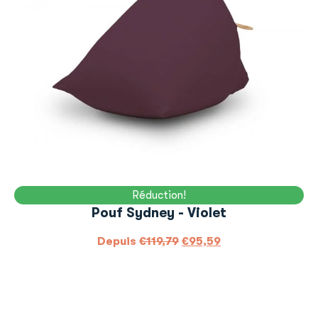
Réduction!
Pouf Sydney - Violet
Depuis
€
119,79
€
95,59