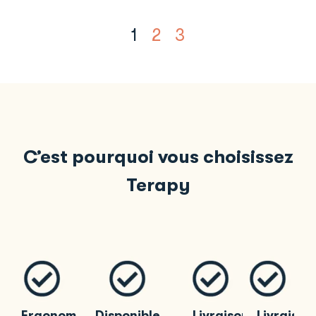
1
2
3
C’est pourquoi vous choisissez
Terapy
Ergonomique
Disponible
Livraison
Livraison