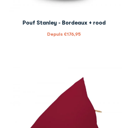
Pouf Stanley - Bordeaux + rood
Depuis
€
176,95