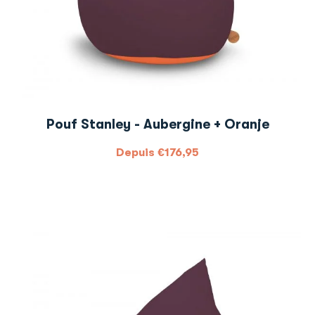
Pouf Stanley - Aubergine + Oranje
Depuis
€
176,95