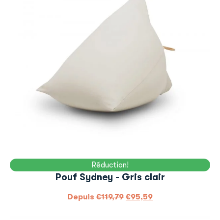
Réduction!
Pouf Sydney - Gris clair
Depuis
€
119,79
€
95,59