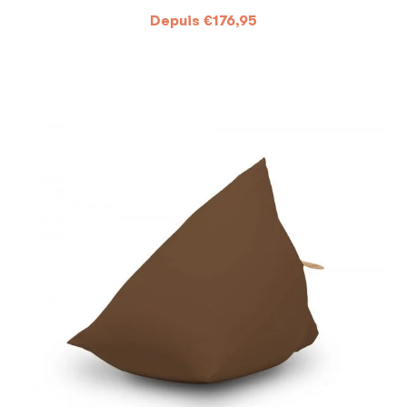
Depuis
€
176,95