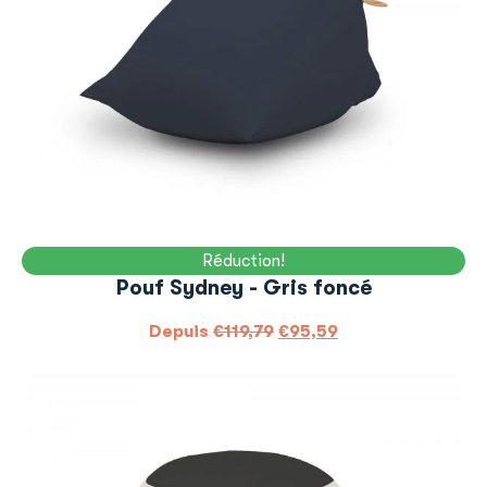
Réduction!
Pouf Sydney - Gris foncé
Depuis
€
119,79
€
95,59