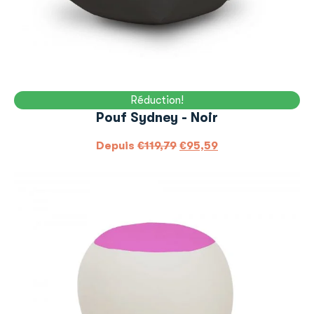
Réduction!
Pouf Sydney - Noir
Depuis
€
119,79
€
95,59