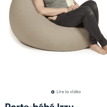
Lire la vidéo
Porte-bébé Izzy