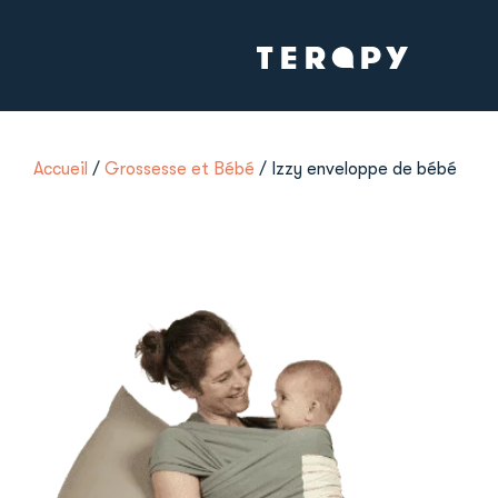
Accueil
/
Grossesse et Bébé
/ Izzy enveloppe de bébé