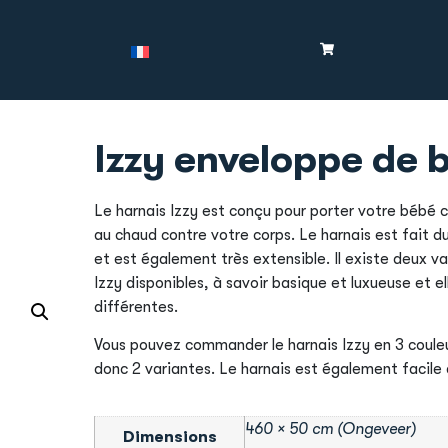
Izzy enveloppe de 
Le harnais Izzy est conçu pour porter votre bébé
au chaud contre votre corps. Le harnais est fait d
et est également très extensible. Il existe deux va
Izzy disponibles, à savoir basique et luxueuse et el
différentes.
Vous pouvez commander le harnais Izzy en 3 couleu
donc 2 variantes. Le harnais est également facile 
460 × 50 cm (Ongeveer)
Dimensions