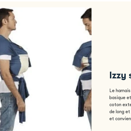
Izzy 
Le harnais
basique et
coton exte
de long et
et convien