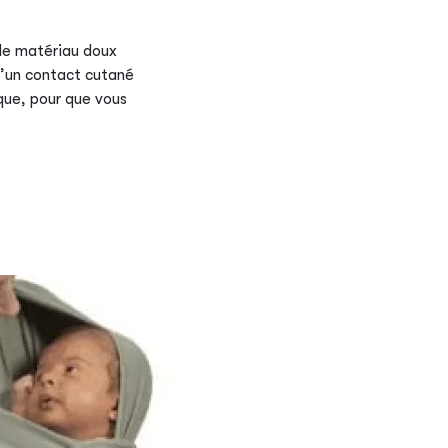
 le matériau doux
d’un contact cutané
que, pour que vous