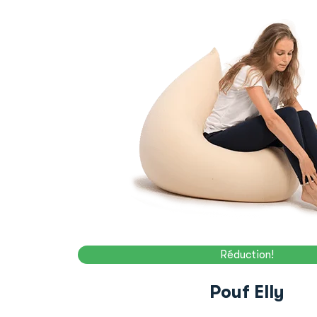
Réduction!
Pouf Elly