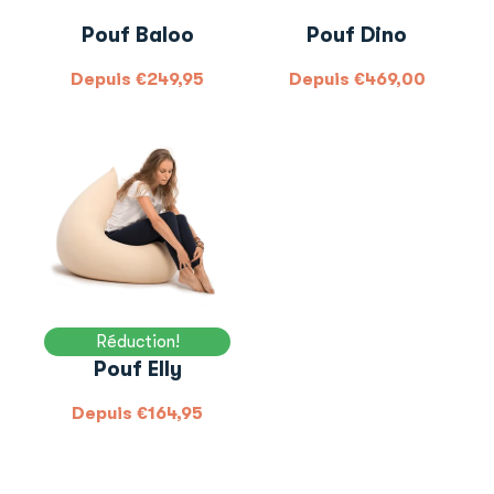
Pouf Baloo
Pouf Dino
Depuis
€
249,95
Depuis
€
469,00
Réduction!
Pouf Elly
Depuis
€
164,95