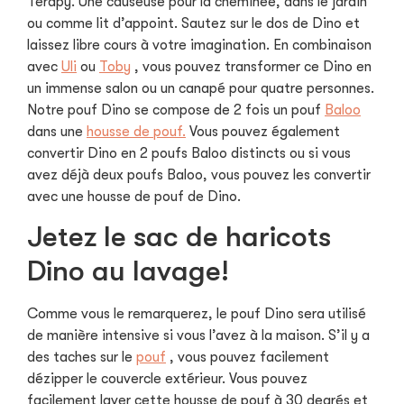
Terapy. Une causeuse pour la cheminée, dans le jardin
ou comme lit d’appoint. Sautez sur le dos de Dino et
laissez libre cours à votre imagination. En combinaison
avec
Uli
ou
Toby
, vous pouvez transformer ce Dino en
un immense salon ou un canapé pour quatre personnes.
Notre pouf Dino se compose de 2 fois un pouf
Baloo
dans une
housse de pouf.
Vous pouvez également
convertir Dino en 2 poufs Baloo distincts ou si vous
avez déjà deux poufs Baloo, vous pouvez les convertir
avec une housse de pouf de Dino.
Jetez le sac de haricots
Dino au lavage!
Comme vous le remarquerez, le pouf Dino sera utilisé
de manière intensive si vous l’avez à la maison. S’il y a
des taches sur le
pouf
, vous pouvez facilement
dézipper le couvercle extérieur. Vous pouvez
facilement laver cette housse de pouf à 30 degrés et