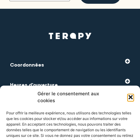
Coordonnées
Heures d’ouverture
Gérer le consentement aux
cookies
Les plus visités
Pour offrir la meilleure expérience, nous utilisons des technologies telles
que les cookies pour stocker et/ou accéder aux informations sur votre
appareil. En acceptant ces technologies, nous pouvons traiter des
Service client
données telles que le comportement de navigation ou les identifiants
uniques sur ce site. Si vous ne donnez pas votre consentement ou retirez