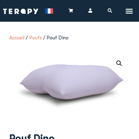
Accueil
/
Poufs
/ Pouf Dino
Pouf Dino