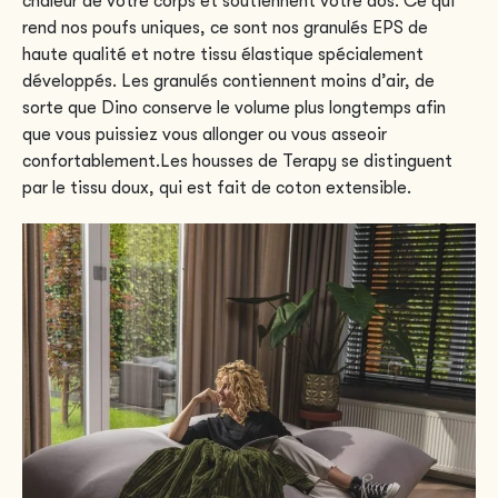
chaleur de votre corps et soutiennent votre dos. Ce qui
rend nos poufs uniques, ce sont nos granulés EPS de
haute qualité et notre tissu élastique spécialement
développés. Les granulés contiennent moins d’air, de
sorte que Dino conserve le volume plus longtemps afin
que vous puissiez vous allonger ou vous asseoir
confortablement.Les housses de Terapy se distinguent
par le tissu doux, qui est fait de coton extensible.