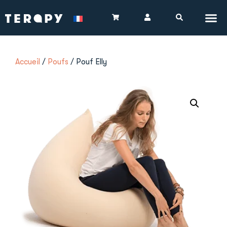
Accueil
/
Poufs
/ Pouf Elly