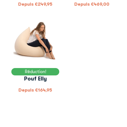
Depuis
€
249,95
Depuis
€
469,00
Réduction!
Pouf Elly
Depuis
€
164,95