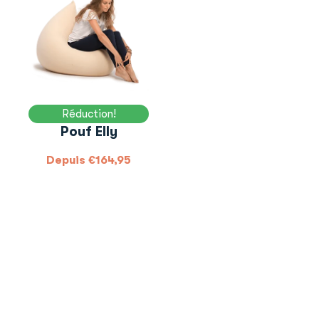
Réduction!
Pouf Elly
Depuis
€
164,95