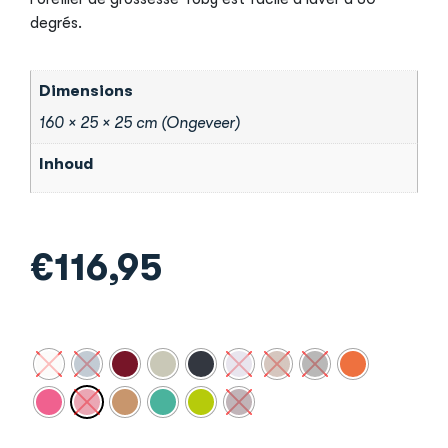
degrés.
Dimensions
160 × 25 × 25 cm (Ongeveer)
Inhoud
€
116,95