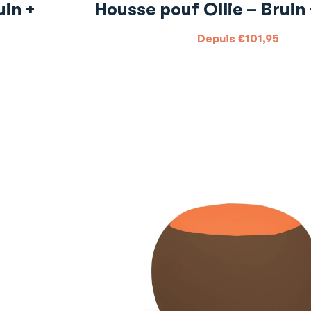
uin +
Housse pouf Ollie – Bruin
Depuis
€
101,95