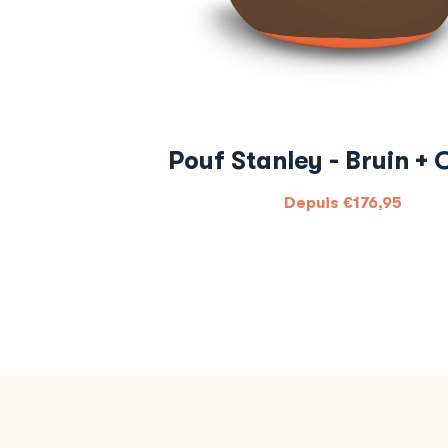
Pouf Stanley - Bruin + 
Depuis
€
176,95