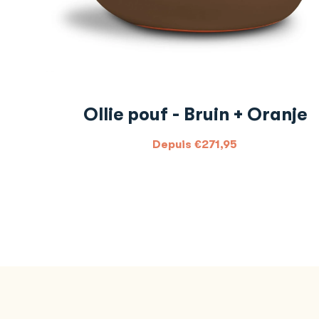
Ollie pouf - Bruin + Oranje
Depuis
€
271,95