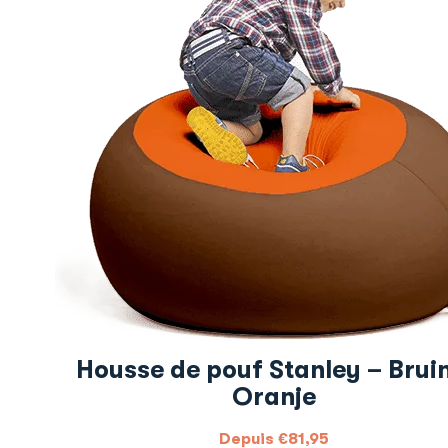
Housse de pouf Stanley – Bruin
Oranje
Depuis
€
81,95