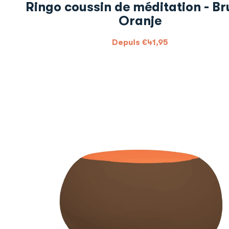
Ringo coussin de méditation - Br
Oranje
Depuis
€
41,95