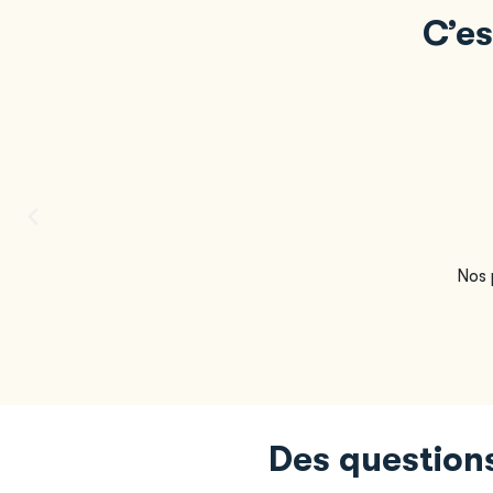
C’es
Nos 
Des questions