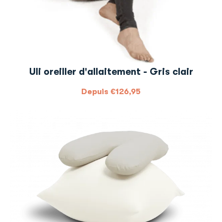
Uli oreiller d'allaitement - Gris clair
Depuis
€
126,95