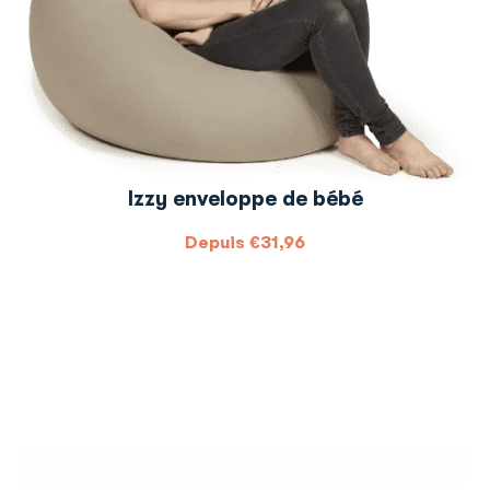
Izzy enveloppe de bébé
Depuis
€
31,96