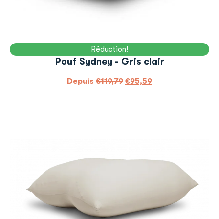
Réduction!
Pouf Sydney - Gris clair
Depuis
€
119,79
€
95,59