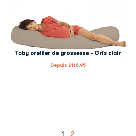
Toby oreiller de grossesse - Gris clair
Depuis
€
116,95
1
2