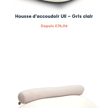
Housse d’accoudoir Uli – Gris clair
Depuis
€
76,96