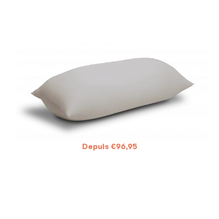
Depuis
€
96,95