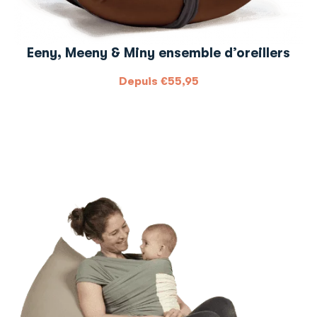
Eeny, Meeny & Miny ensemble d’oreillers
Depuis
€
55,95