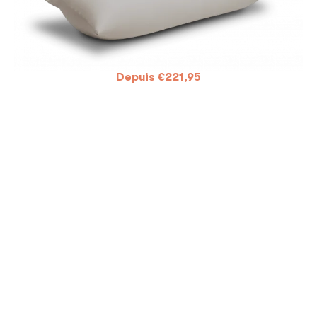
Depuis
€
221,95