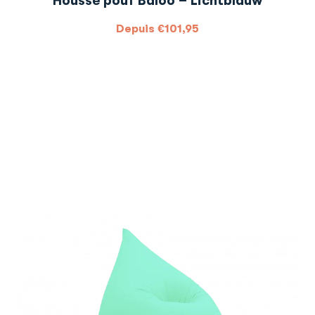
Housse pouf Baloo – Lichtblauw
Depuis
€
101,95