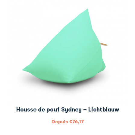
Housse de pouf Sydney – Lichtblauw
Depuis
€
76,17