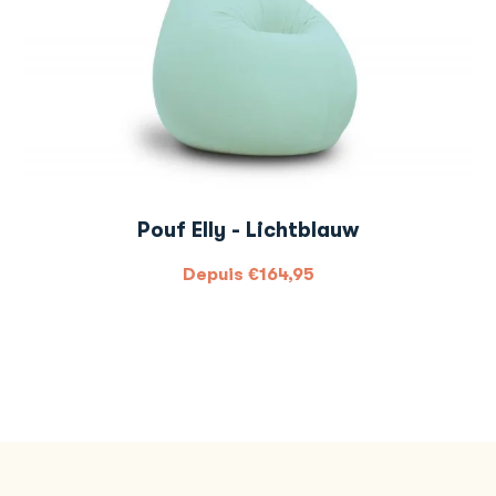
Pouf Elly - Lichtblauw
Depuis
€
164,95