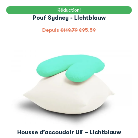
Réduction!
Pouf Sydney - Lichtblauw
Depuis
€
119,79
€
95,59
Housse d’accoudoir Uli – Lichtblauw