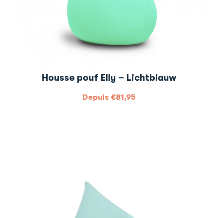
Housse pouf Elly – Lichtblauw
Depuis
€
81,95