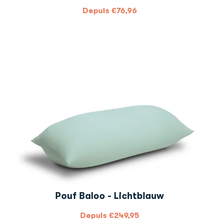
Depuis
€
76,96
Pouf Baloo - Lichtblauw
Depuis
€
249,95