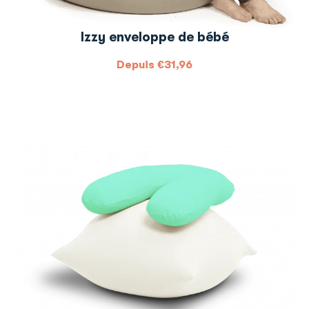
Izzy enveloppe de bébé
Depuis
€
31,96