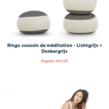
Ringo coussin de méditation - Lichtgrijs +
Donkergrijs
Depuis
€
41,95