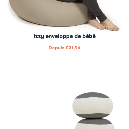
Izzy enveloppe de bébé
Depuis
€
31,96