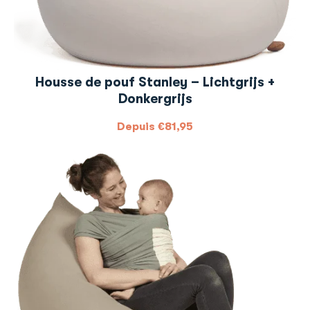
Housse de pouf Stanley – Lichtgrijs +
Donkergrijs
Depuis
€
81,95