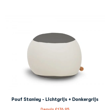
Pouf Stanley - Lichtgrijs + Donkergrijs
Depuis
€
176,95