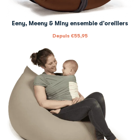
Eeny, Meeny & Miny ensemble d’oreillers
Depuis
€
55,95