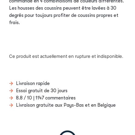
commandé en 4 combinaisons de couleurs différentes.
Les housses des coussins peuvent être lavées à 30
degrés pour toujours profiter de coussins propres et
frais.
Ce produit est actuellement en rupture et indisponible.
Livraison rapide
Essai gratuit de 30 jours
8.8 / 10 | 1147 commentaires
Livraison gratuite aux Pays-Bas et en Belgique