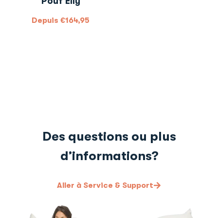
Pouf Elly
Depuis
€
164,95
Des questions ou plus
d’informations?
Aller à Service & Support