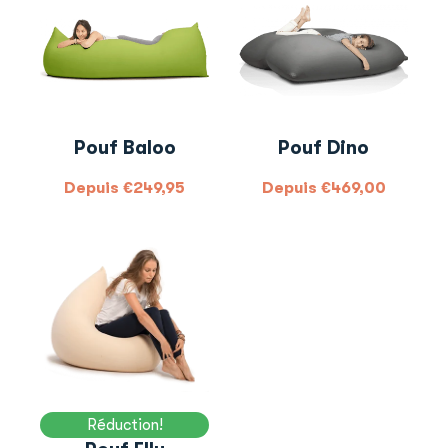
Pouf Baloo
Pouf Dino
Depuis
€
249,95
Depuis
€
469,00
Réduction!