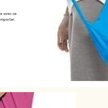
re avec ce
emporter.