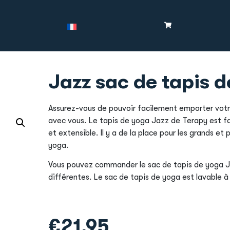
Jazz sac de tapis 
Assurez-vous de pouvoir facilement emporter votr
avec vous. Le tapis de yoga Jazz de Terapy est f
et extensible. Il y a de la place pour les grands et 
yoga.
Vous pouvez commander le sac de tapis de yoga J
différentes. Le sac de tapis de yoga est lavable à
€
21,95