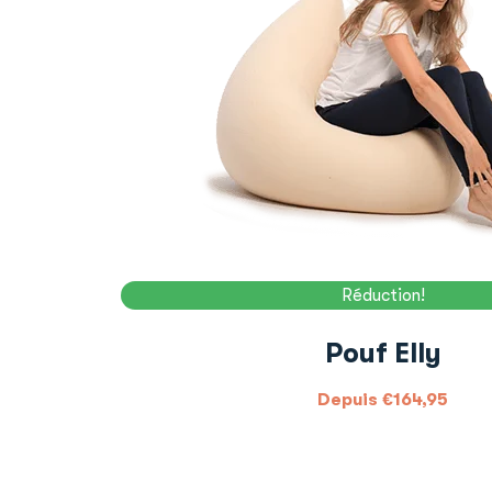
Réduction!
Pouf Elly
Depuis
€
164,95