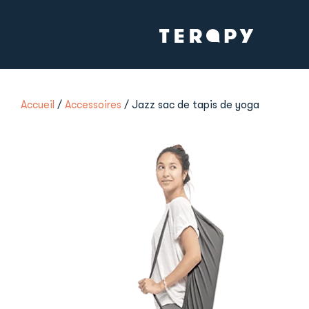
Accueil
/
Accessoires
/ Jazz sac de tapis de yoga