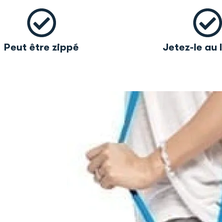
Peut être zippé
Jetez-le au