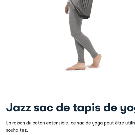
Jazz sac de tapis de y
En raison du coton extensible, ce sac de yoga peut être utilis
souhaitez.