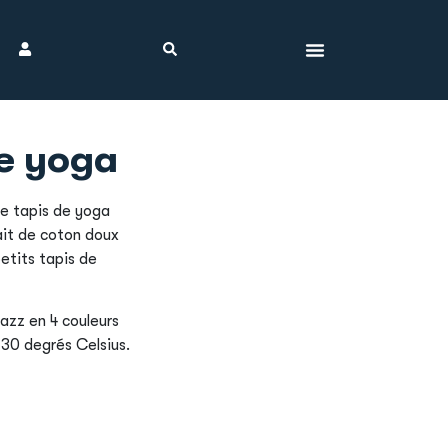
de yoga
e tapis de yoga
ait de coton doux
petits tapis de
azz en 4 couleurs
 30 degrés Celsius.