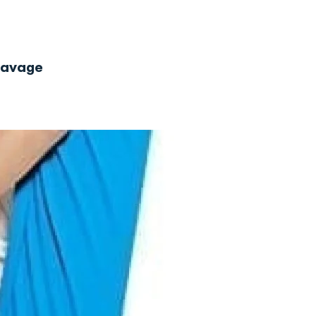
 lavage