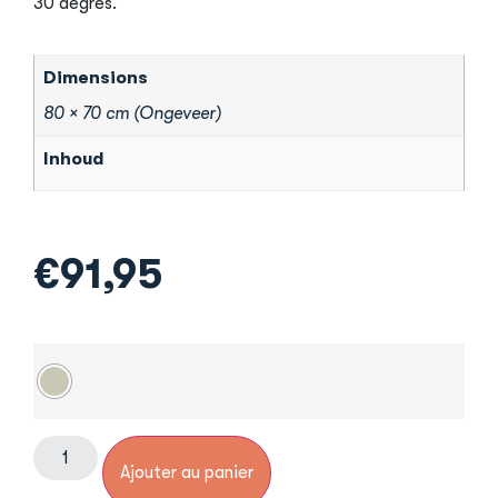
30 degrés.
Dimensions
80 × 70 cm (Ongeveer)
Inhoud
€
91,95
Ajouter au panier