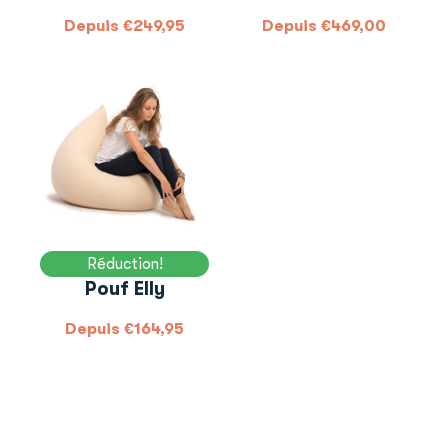
Depuis
€
249,95
Depuis
€
469,00
Réduction!
Pouf Elly
Depuis
€
164,95