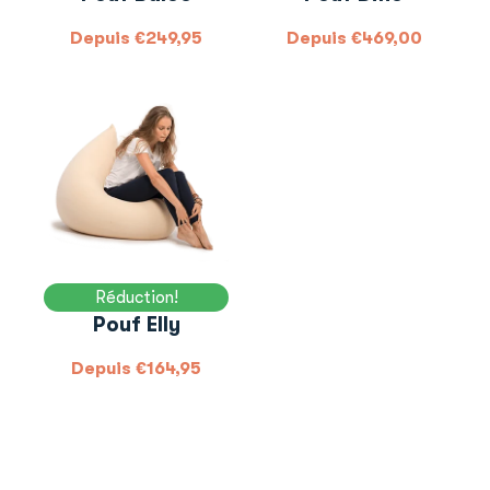
Depuis
€
249,95
Depuis
€
469,00
Réduction!
Pouf Elly
Depuis
€
164,95