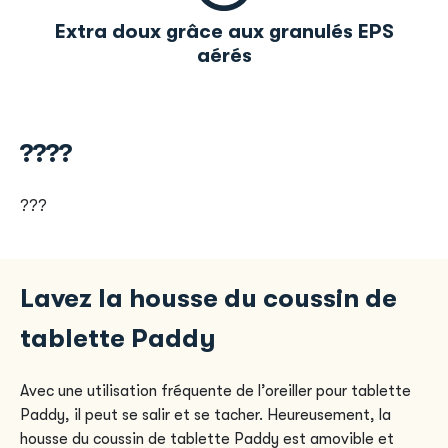
Extra doux grâce aux granulés EPS
aérés
????
???
Lavez la housse du coussin de
tablette Paddy
Avec une utilisation fréquente de l’oreiller pour tablette
Paddy, il peut se salir et se tacher. Heureusement, la
housse du coussin de tablette Paddy est amovible et