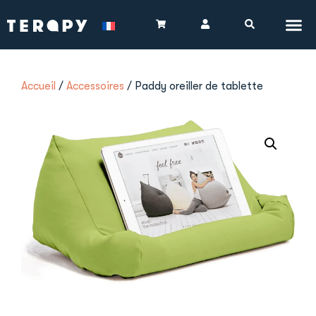
Accueil
/
Accessoires
/ Paddy oreiller de tablette