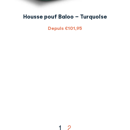
Housse pouf Baloo – Turquoise
Depuis
€
101,95
1
2