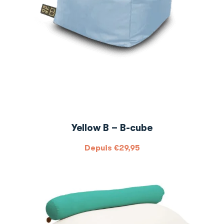
Yellow B – B-cube
Depuis
€
29,95