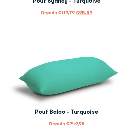
Pouf Sydney - Turquoise
Depuis
€
119,79
€
95,59
Pouf Baloo - Turquoise
Depuis
€
249,95