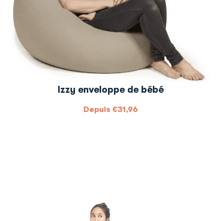
Izzy enveloppe de bébé
Depuis
€
31,96