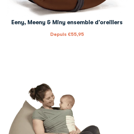
Eeny, Meeny & Miny ensemble d’oreillers
Depuis
€
55,95