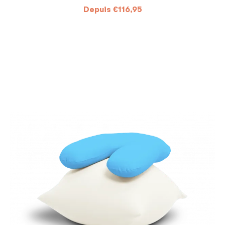
Depuis
€
116,95